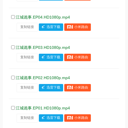
江城诡事.EP04.HD1080p.mp4
复制链接
迅雷下载
小米路由
江城诡事.EP03.HD1080p.mp4
复制链接
迅雷下载
小米路由
江城诡事.EP02.HD1080p.mp4
复制链接
迅雷下载
小米路由
江城诡事.EP01.HD1080p.mp4
复制链接
迅雷下载
小米路由