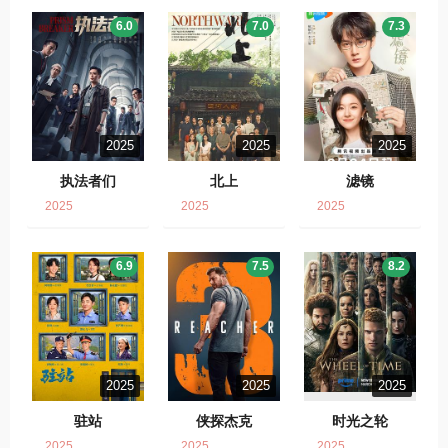
6.0
7.0
7.3
2025
2025
2025
执法者们
北上
滤镜
2025
2025
2025
6.9
7.5
8.2
2025
2025
2025
驻站
侠探杰克
时光之轮
2025
2025
2025