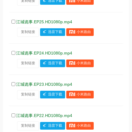
复制链接
迅雷下载
小米路由
江城诡事.EP25.HD1080p.mp4
复制链接
迅雷下载
小米路由
江城诡事.EP24.HD1080p.mp4
复制链接
迅雷下载
小米路由
江城诡事.EP23.HD1080p.mp4
复制链接
迅雷下载
小米路由
江城诡事.EP22.HD1080p.mp4
复制链接
迅雷下载
小米路由