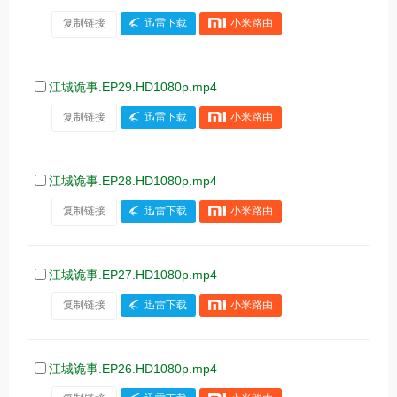
复制链接
迅雷下载
小米路由
江城诡事.EP29.HD1080p.mp4
复制链接
迅雷下载
小米路由
江城诡事.EP28.HD1080p.mp4
复制链接
迅雷下载
小米路由
江城诡事.EP27.HD1080p.mp4
复制链接
迅雷下载
小米路由
江城诡事.EP26.HD1080p.mp4