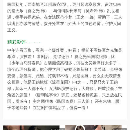
民国初年，西南地区江州局势混乱，更引起诡案频发。留洋归来
的秦火乐（夏之光 饰），与侦缉队长宋河（吴希泽 饰）乱世相
遇，携手共探诡秘。在女法医范小梵（王之一 饰）帮助下，三人
以满腔赤诚与智慧，拨开笼罩在百姓头上的血色迷雾，守护人间
正义。
精彩影评· · · · · ·
中午连看五集，看完一个爆炸案，好看！ 播前不看好夏之光和吴
希泽，演技差！ 看剧后，觉得还行！ 夏之光民国装很帅，比
《少年白马醉春风》古装颜值高很多，演技比吴希泽好太多了，
演个心理分析师，把心理学用于破案还算新鲜！ 吴希泽，长得像
龚俊，颜值高、跑酷、打戏都不错，只是面瘫，要么面无表情要
么暴躁，他是王鹤棣版《流星花园》F4之一，只是只火了王鹤
棣，其余三人都不火！ 女法医演技还行，大饼脸，严重拉低了主
角团的颜值！ 《唐朝诡事录》班底，还是各种诡案，只是放在民
国，质感有！ 主角团很像《民国奇案》三人组！ 还有朱铁、黑
子等老戏骨！ 在短剧中算精品了，值得一看！