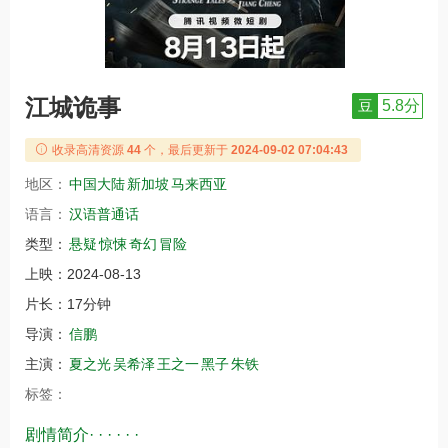
江城诡事
豆
5.8分
收录高清资源
44
个，最后更新于
2024-09-02 07:04:43
地区：
中国大陆
新加坡
马来西亚
语言：
汉语普通话
类型：
悬疑
惊悚
奇幻
冒险
上映：
2024-08-13
片长：
17分钟
导演：
信鹏
主演：
夏之光
吴希泽
王之一
黑子
朱铁
标签：
剧情简介· · · · · ·