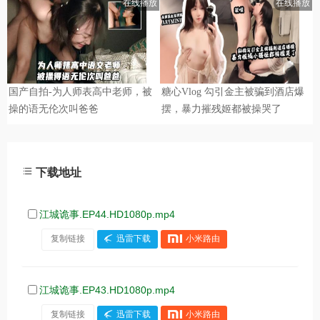
下载地址
江城诡事.EP44.HD1080p.mp4
复制链接
迅雷下载
小米路由
江城诡事.EP43.HD1080p.mp4
复制链接
迅雷下载
小米路由