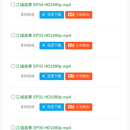
江城诡事.EP34.HD1080p.mp4
复制链接
迅雷下载
小米路由
江城诡事.EP33.HD1080p.mp4
复制链接
迅雷下载
小米路由
江城诡事.EP32.HD1080p.mp4
复制链接
迅雷下载
小米路由
江城诡事.EP31.HD1080p.mp4
复制链接
迅雷下载
小米路由
江城诡事.EP30.HD1080p.mp4