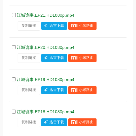
江城诡事.EP21.HD1080p.mp4
复制链接
迅雷下载
小米路由
江城诡事.EP20.HD1080p.mp4
复制链接
迅雷下载
小米路由
江城诡事.EP19.HD1080p.mp4
复制链接
迅雷下载
小米路由
江城诡事.EP18.HD1080p.mp4
复制链接
迅雷下载
小米路由