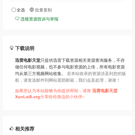
全选
批量复制
违规资源投诉与举报
下载说明
迅雷电影天堂
只提供迅雷下载资源相关资源查询服务，不存
储任何电影视频，也不参与电影资源的上传，所有电影资源
均从第三方视频网站收集。
若本站收录的资源涉及到您的版
权，请发送邮件到网站底部邮箱，我们会及处理，谢谢！
如果您认为本站能够为你提供帮助，请将
迅雷电影天堂
XunLei8.org
分享给你身边的小伙伴~
相关推荐