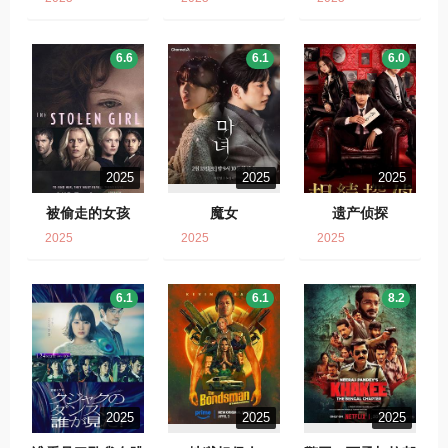
6.6
6.1
6.0
2025
2025
2025
被偷走的女孩
魔女
遗产侦探
2025
2025
2025
6.1
6.1
8.2
2025
2025
2025