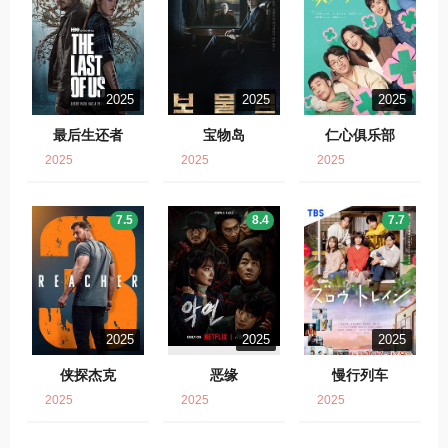
2025
2025
2025
最后生还者
宝物岛
仁心俱乐部
2025
2025
2025
7.5
8.4
7.7
2025
2025
2025
侠探杰克
恶缘
慢行列车
2025
2025
2025