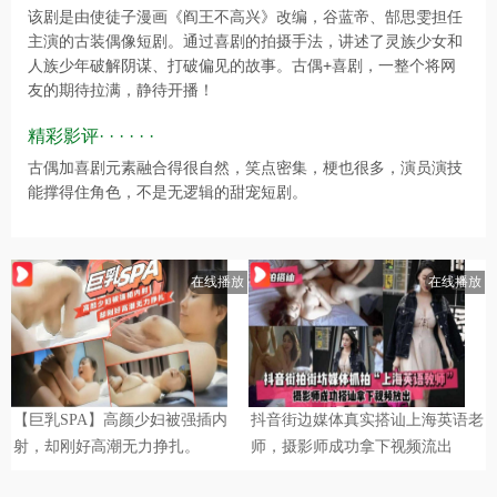
该剧是由使徒子漫画《阎王不高兴》改编，谷蓝帝、郜思雯担任
主演的古装偶像短剧。通过喜剧的拍摄手法，讲述了灵族少女和
人族少年破解阴谋、打破偏见的故事。古偶+喜剧，一整个将网
友的期待拉满，静待开播！
精彩影评· · · · · ·
古偶加喜剧元素融合得很自然，笑点密集，梗也很多，演员演技
能撑得住角色，不是无逻辑的甜宠短剧。