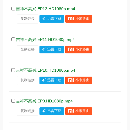
吉祥不高兴.EP12.HD1080p.mp4
复制链接
迅雷下载
小米路由
吉祥不高兴.EP11.HD1080p.mp4
复制链接
迅雷下载
小米路由
吉祥不高兴.EP10.HD1080p.mp4
复制链接
迅雷下载
小米路由
吉祥不高兴.EP9.HD1080p.mp4
复制链接
迅雷下载
小米路由