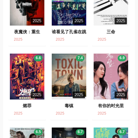
2025
2025
2025
夜魔侠：重生
谁看见了孔雀在跳
三命
舞？
2025
2025
2025
6.6
7.4
6.9
2025
2025
2025
燃罪
毒镇
有你的时光里
2025
2025
2025
6.5
6.7
6.7