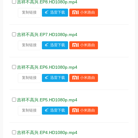
吉祥不高兴.EP8.HD1080p.mp4
复制链接
迅雷下载
小米路由
吉祥不高兴.EP7.HD1080p.mp4
复制链接
迅雷下载
小米路由
吉祥不高兴.EP6.HD1080p.mp4
复制链接
迅雷下载
小米路由
吉祥不高兴.EP5.HD1080p.mp4
复制链接
迅雷下载
小米路由
吉祥不高兴.EP4.HD1080p.mp4