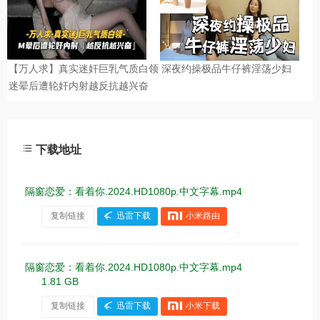
下载地址
隔窗恋爱：看着你.2024.HD1080p.中文字幕.mp4
复制链接
迅雷下载
小米路由
隔窗恋爱：看着你.2024.HD1080p.中文字幕.mp4
1.81 GB
复制链接
迅雷下载
小米下载