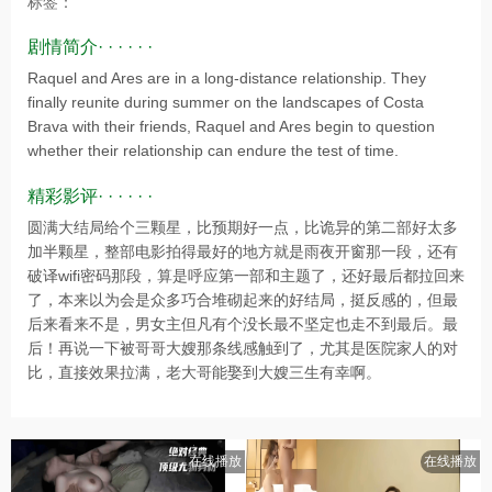
标签：
剧情简介· · · · · ·
Raquel and Ares are in a long-distance relationship. They
finally reunite during summer on the landscapes of Costa
Brava with their friends, Raquel and Ares begin to question
whether their relationship can endure the test of time.
精彩影评· · · · · ·
圆满大结局给个三颗星，比预期好一点，比诡异的第二部好太多
加半颗星，整部电影拍得最好的地方就是雨夜开窗那一段，还有
破译wifi密码那段，算是呼应第一部和主题了，还好最后都拉回来
了，本来以为会是众多巧合堆砌起来的好结局，挺反感的，但最
后来看来不是，男女主但凡有个没长最不坚定也走不到最后。最
后！再说一下被哥哥大嫂那条线感触到了，尤其是医院家人的对
比，直接效果拉满，老大哥能娶到大嫂三生有幸啊。