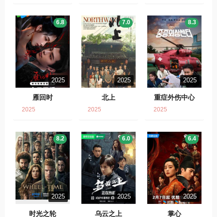
6.8
7.0
8.3
2025
2025
2025
雁回时
北上
重症外伤中心
2025
2025
2025
8.2
6.0
6.4
2025
2025
2025
时光之轮
乌云之上
掌心