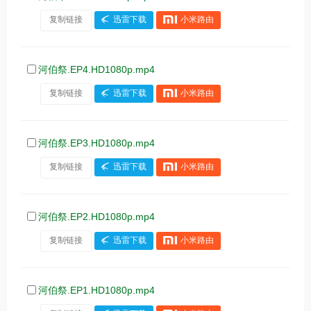
复制链接
迅雷下载
小米路由
河伯祭.EP4.HD1080p.mp4
复制链接
迅雷下载
小米路由
河伯祭.EP3.HD1080p.mp4
复制链接
迅雷下载
小米路由
河伯祭.EP2.HD1080p.mp4
复制链接
迅雷下载
小米路由
河伯祭.EP1.HD1080p.mp4