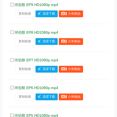
河伯祭.EP9.HD1080p.mp4
复制链接
迅雷下载
小米路由
河伯祭.EP8.HD1080p.mp4
复制链接
迅雷下载
小米路由
河伯祭.EP7.HD1080p.mp4
复制链接
迅雷下载
小米路由
河伯祭.EP6.HD1080p.mp4
复制链接
迅雷下载
小米路由
河伯祭.EP5.HD1080p.mp4