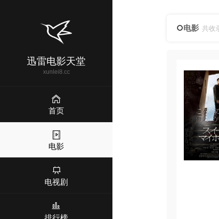
电影
共收
迅雷电影天堂
xunlei8.cc
首页
电影
电视剧
排行榜