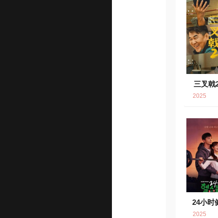
三叉戟
2025
24小时
6.
2025