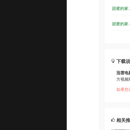
甜蜜的家.2
甜蜜的家.2
下载
迅雷电
方视频
如果您
相关