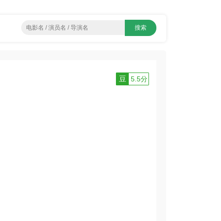
豆
5.5分