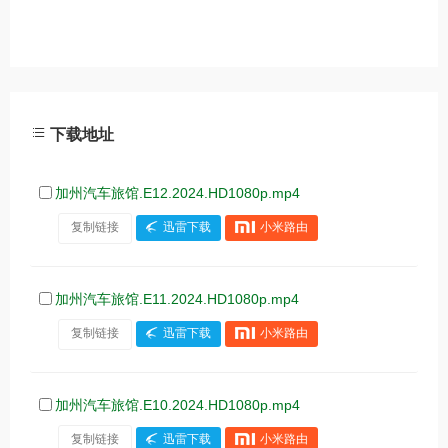
下载地址
加州汽车旅馆.E12.2024.HD1080p.mp4
复制链接
迅雷下载
小米路由
加州汽车旅馆.E11.2024.HD1080p.mp4
复制链接
迅雷下载
小米路由
加州汽车旅馆.E10.2024.HD1080p.mp4
复制链接
迅雷下载
小米路由