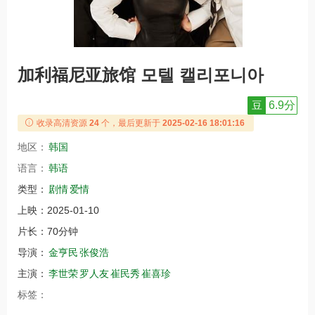
加利福尼亚旅馆 모텔 캘리포니아
豆
6.9分
收录高清资源
24
个，最后更新于
2025-02-16 18:01:16
地区：
韩国
语言：
韩语
类型：
剧情
爱情
上映：
2025-01-10
片长：
70分钟
导演：
金亨民
张俊浩
主演：
李世荣
罗人友
崔民秀
崔喜珍
标签：