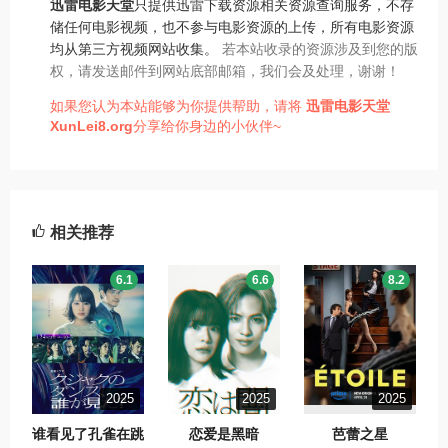
迅雷电影天堂
只提供迅雷下载资源相关资源查询服务，不存
储任何电影视频，也不参与电影资源的上传，所有电影资源
均从第三方视频网站收集。
若本站收录的资源涉及到您的版
权，请发送邮件到网站底部邮箱，我们会及处理，谢谢！
如果您认为本站能够为你提供帮助，请将
迅雷电影天堂
XunLei8.org
分享给你身边的小伙伴~
相关推荐
6.1
6.6
8.2
2025
2025
2025
谁看见了孔雀在跳
恋爱是黑暗
芭蕾之星