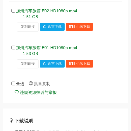
加州汽车旅馆.E02.HD1080p.mp4
1.51 GB
复制链接
迅雷下载
小米下载
加州汽车旅馆.E01.HD1080p.mp4
1.53 GB
复制链接
迅雷下载
小米下载
全选
批量复制
违规资源投诉与举报
下载说明