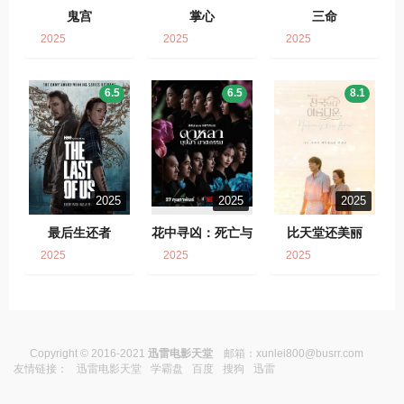
鬼宫
掌心
三命
2025
2025
2025
6.5
6.5
8.1
2025
2025
2025
最后生还者
花中寻凶：死亡与
比天堂还美丽
鲜花
2025
2025
2025
Copyright © 2016-2021
迅雷电影天堂
邮箱：
xunlei800@busrr.com
友情链接：
迅雷电影天堂
学霸盘
百度
搜狗
迅雷