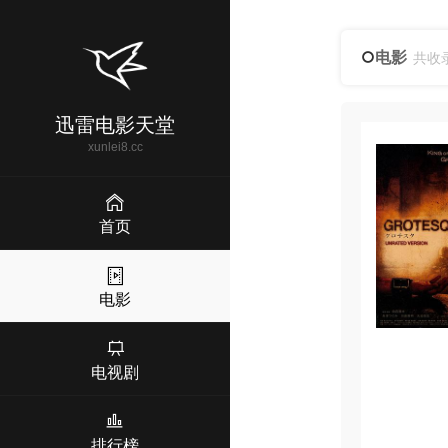
电影
共收
迅雷电影天堂
xunlei8.cc
首页
电影
电视剧
排行榜