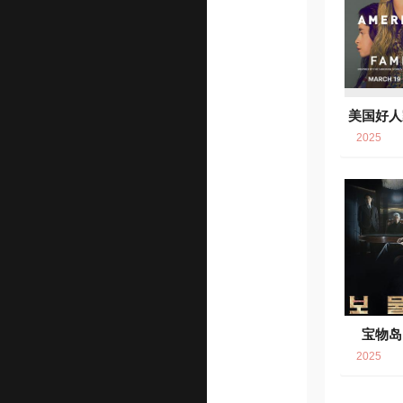
美国好人
2025
宝物岛
2025