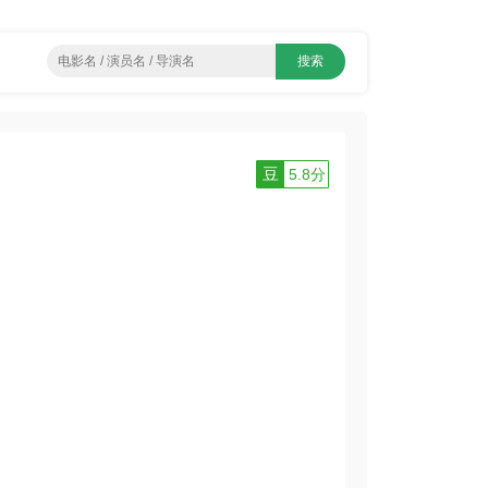
豆
5.8分