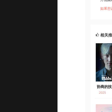
如果您
相关
协商的技
2025