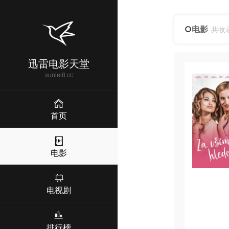
电影
共收
迅雷电影天堂
xunlei8.cc
首页
电影
电视剧
排行榜