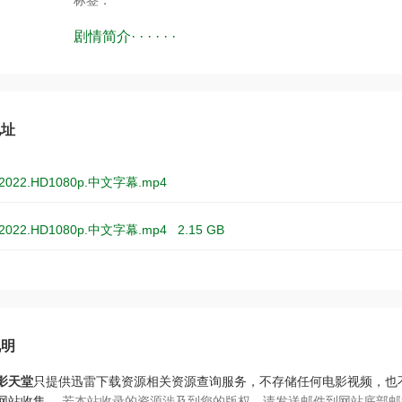
标签：
剧情简介· · · · · ·
地址
022.HD1080p.中文字幕.mp4
022.HD1080p.中文字幕.mp4
2.15 GB
说明
影天堂
只提供迅雷下载资源相关资源查询服务，不存储任何电影视频，也
网站收集。
若本站收录的资源涉及到您的版权，请发送邮件到网站底部邮