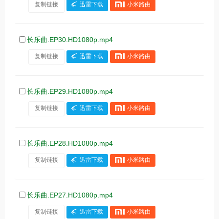
复制链接
迅雷下载
小米路由
长乐曲.EP30.HD1080p.mp4
复制链接
迅雷下载
小米路由
长乐曲.EP29.HD1080p.mp4
复制链接
迅雷下载
小米路由
长乐曲.EP28.HD1080p.mp4
复制链接
迅雷下载
小米路由
长乐曲.EP27.HD1080p.mp4
复制链接
迅雷下载
小米路由