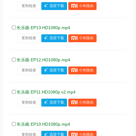
复制链接
迅雷下载
小米路由
长乐曲.EP13.HD1080p.mp4
复制链接
迅雷下载
小米路由
长乐曲.EP12.HD1080p.mp4
复制链接
迅雷下载
小米路由
长乐曲.EP11.HD1080p.v2.mp4
复制链接
迅雷下载
小米路由
长乐曲.EP10.HD1080p.mp4
复制链接
迅雷下载
小米路由