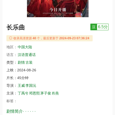
长乐曲
豆
6.5分
收录高清资源
40
个，最后更新于
2024-09-23 07:36:24
地区：
中国大陆
语言：
汉语普通话
类型：
剧情
古装
上映：
2024-08-26
片长：
45分钟
导演：
王威
李国沅
主演：
丁禹兮
邓恩熙
茅子俊
肖燕
标签：
剧情简介· · · · · ·