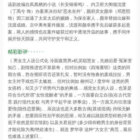
该剧改编自凤凰栖的小说《长安铜雀鸣》。内卫府大阁领沈渡
（丁禹兮 饰）办案果决但却“恶名在外”，颜府庶女颜幸（邓恩熙
饰）因三姐逃了太皇太后的赐婚，为保全家人，颜幸替姐出嫁和
沈渡成婚。京中离奇案件频发，沈渡和颜幸携手先后破获多起悬
案，两人的感情也在案件破获过程中逐渐升温的故事，携手同伴
揭开惊天阴谋，共同守护安宁和正义。
精彩影评· · · · · ·
（ 男女主人设公式化 冷面腹黑男x机灵聪慧女，先婚后爱 冤家变
知己，剧情推进也不算新奇，但对比例如《四海重明》这类的同
期古偶，胜在视听语言还算扎实，暂时没有拖沓的废戏拉扯，男
女主对手戏也不太尴尬… 但对比例如 柳州记 / 度华年 这类的男
女搭档，却又少了些势均力敌的爽感… 感觉女主的人设，也算是
符合当代所谓''女性觉醒者''的矛盾，一方面要自立自强(在古代背
景 践行现代女权 与男子平起平坐 拼事业)，另一方面又向往浪漫
爱情(隐性恋爱脑)… 虽说这也是大多数古偶(甚或现偶) 持续无解
的矛盾，想要因应性别平权的思潮，却又难以跳脱类型桎梏(毕竟
底子依然是部言情剧) 以及夫君庇护 (多少得仰赖男主的身份背景
才能化险为夷/绝处逢生)… 就连 梦华录 这种''大女主''典范，最后
也难逃上述窠臼…