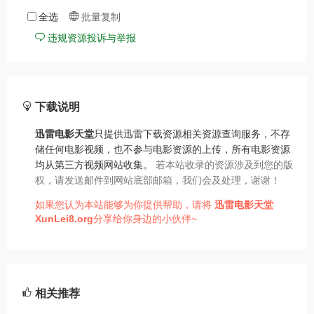
全选
批量复制
违规资源投诉与举报
下载说明
迅雷电影天堂
只提供迅雷下载资源相关资源查询服务，不存
储任何电影视频，也不参与电影资源的上传，所有电影资源
均从第三方视频网站收集。
若本站收录的资源涉及到您的版
权，请发送邮件到网站底部邮箱，我们会及处理，谢谢！
如果您认为本站能够为你提供帮助，请将
迅雷电影天堂
XunLei8.org
分享给你身边的小伙伴~
相关推荐