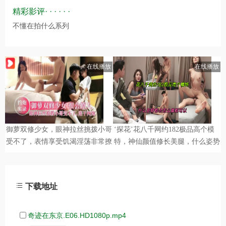
精彩影评· · · · · ·
不懂在拍什么系列
下载地址
奇迹在东京.E06.HD1080p.mp4