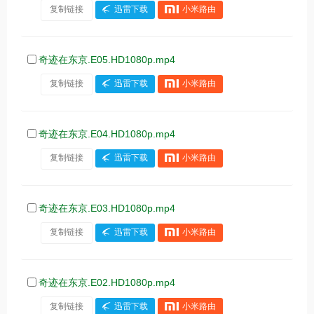
复制链接
迅雷下载
小米路由
奇迹在东京.E05.HD1080p.mp4
复制链接
迅雷下载
小米路由
奇迹在东京.E04.HD1080p.mp4
复制链接
迅雷下载
小米路由
奇迹在东京.E03.HD1080p.mp4
复制链接
迅雷下载
小米路由
奇迹在东京.E02.HD1080p.mp4
复制链接
迅雷下载
小米路由