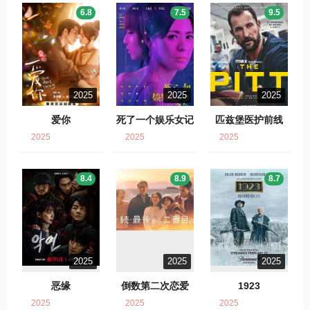
6.8
7.5
9.5
2025
2025
2025
爱你
死了一个娱乐女记
匹兹堡医护前线
者之后
2025
2025
2025
8.4
8.9
8.7
2025
2025
2025
恶缘
倒数第二次恋爱
1923
2025
2025
2025