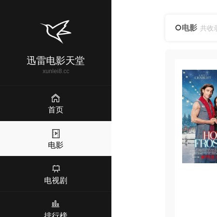
电影
共收
迅雷电影天堂
xunlei8.cc
首页
电影
电视剧
排行榜