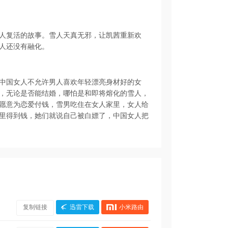
人复活的故事。雪人天真无邪，让凯茜重新欢
人还没有融化。
中国女人不允许男人喜欢年轻漂亮身材好的女
，无论是否能结婚，哪怕是和即将熔化的雪人，
愿意为恋爱付钱，雪男吃住在女人家里，女人给
里得到钱，她们就说自己被白嫖了，中国女人把
复制链接
迅雷下载
小米路由