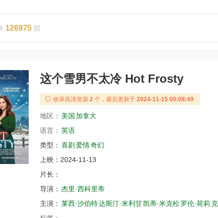
126975
录
部
这个雪男不太冷 Hot Frosty
收录高清资源
2
个，最后更新于
2024-11-15 00:08:49
地区：
美国
加拿大
语言：
英语
类型：
喜剧
爱情
奇幻
上映：
2024-11-13
片长：
导演：
杰里·西科里蒂
主演：
莱西·沙伯特
达斯汀·米利甘
凯蒂·米克松
罗伦·荷莉
克