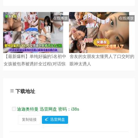
下载地址
迪迦奥特曼 迅雷网盘 密码：i38s
复制链接
迅雷网盘