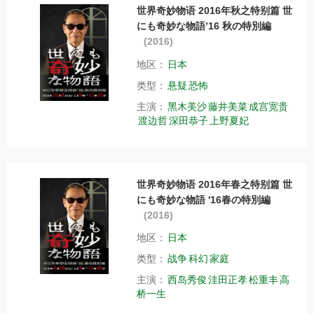
世界奇妙物语 2016年秋之特别篇 世
にも奇妙な物語’16 秋の特別編
(2016)
地区：
日本
类型：
悬疑
恐怖
主演：
黑木美沙
藤井美菜
成宫宽贵
渡边哲
深田恭子
上野夏妃
世界奇妙物语 2016年春之特别篇 世
にも奇妙な物語 '16春の特別編
(2016)
地区：
日本
类型：
战争
科幻
家庭
主演：
西岛秀俊
洼田正孝
松重丰
高
桥一生