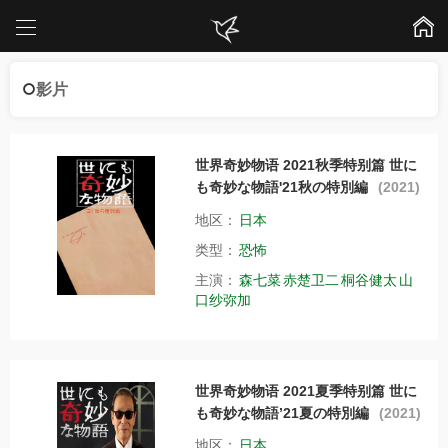
影片
世界奇妙物语 2021秋季特别篇 世に
も奇妙な物語'21秋の特別編
(2021)
地区：
日本
类型：
恐怖
主演：
森七菜
赤楚卫二
桐谷健太
山
口纱弥加
世界奇妙物语 2021夏季特别篇 世に
も奇妙な物語’21夏の特別編
(2021)
地区：
日本