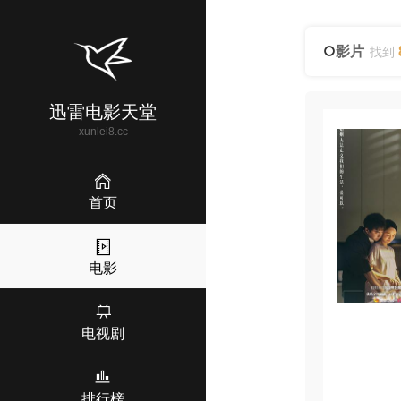
影片
找到
迅雷电影天堂
xunlei8.cc
首页
电影
电视剧
排行榜