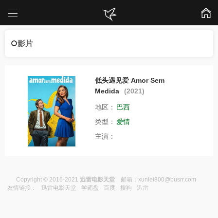
影片
低头遇见爱 Amor Sem
Medida
(2021)
地区：
巴西
类型：
爱情
主演：
Copyright © 2016-2021
迅雷电影天堂
邮箱：
xunlei800@busrr.com
友情链接：
迅雷电影天堂
学霸盘
百度
搜狗
迅雷