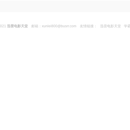
2021
迅雷电影天堂
邮箱：
xunlei800@busrr.com
友情链接：
迅雷电影天堂
学