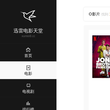
影片
找到
迅雷电影天堂
xunlei8.cc
首页
电影
电视剧
排行榜