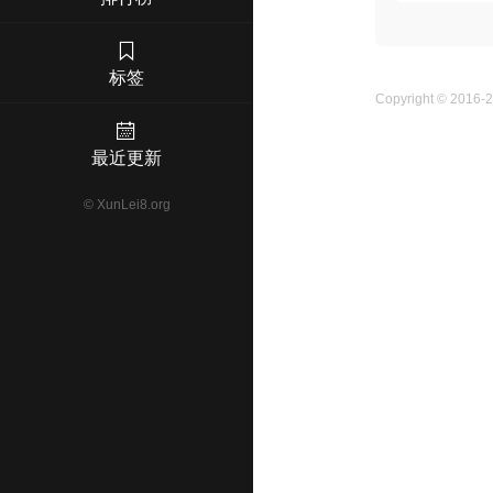
标签
Copyright © 2016-
最近更新
©
XunLei8.org