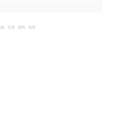
霸盘
百度
搜狗
迅雷