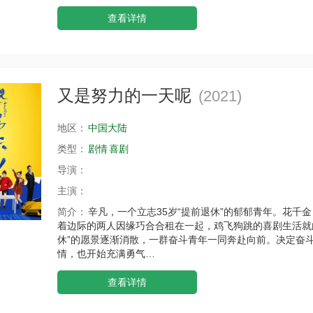
查看详情
又是努力的一天呢
(2021)
地区：
中国大陆
类型：
剧情
喜剧
导演：
主演：
简介：
辛凡，一个立志35岁“提前退休”的郁郁青年。花千
着边际的两人因缘巧合合租在一起，鸡飞狗跳的喜剧生活就
休”的愿景逐渐消散，一群奋斗青年一同奔赴向前。决定奋
情，也开始充满勇气…
查看详情