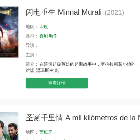
闪电重生 Minnal Murali
(2021)
地区：
印度
类型：
喜剧
动作
导演：
主演：
简介：
在這個超級英雄的起源故事中，喀拉拉邦某小鎮的一
維諾·湯瑪斯主演。
查看详情
圣诞千里情 A mil kilómetros de la 
地区：
西班牙