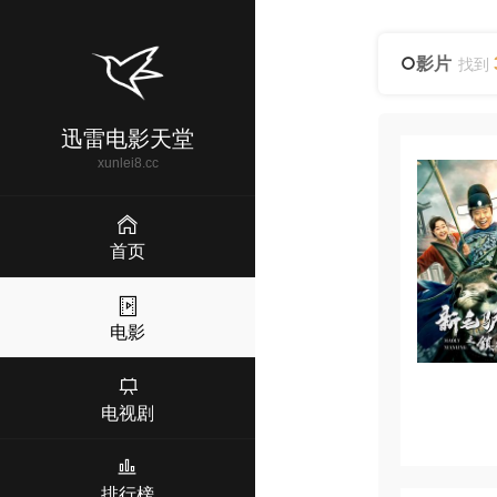
影片
找到
迅雷电影天堂
xunlei8.cc
首页
电影
电视剧
排行榜