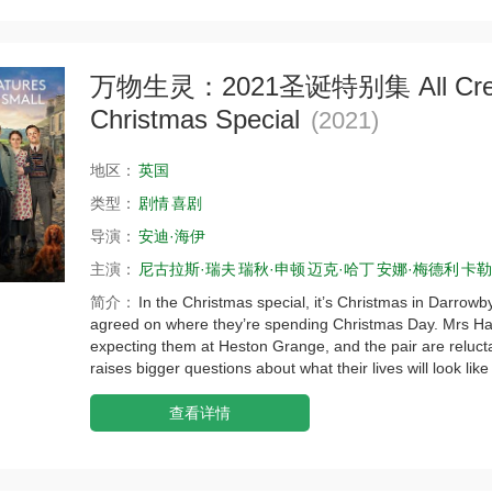
万物生灵：2021圣诞特别集 All Creatur
Christmas Special
(2021)
地区：
英国
类型：
剧情
喜剧
导演：
安迪·海伊
主演：
尼古拉斯·瑞夫
瑞秋·申顿
迈克·哈丁
安娜·梅德利
卡勒
简介：
In the Christmas special, it’s Christmas in Darrow
agreed on where they’re spending Christmas Day. Mrs Hall
expecting them at Heston Grange, and the pair are reluctan
raises bigger questions about what their lives will look like
查看详情