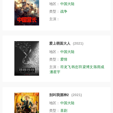
地区：
中国大陆
类型：
战争
主演：
爱上萌面大人
(2021)
地区：
中国大陆
类型：
爱情
主演：
符龙飞
韩忠羽
梁博文
陈雨成
潘星宇
别叫我酒神2
(2021)
地区：
中国大陆
类型：
喜剧