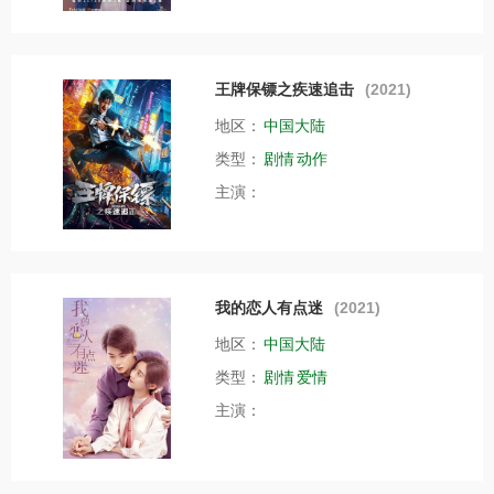
王牌保镖之疾速追击
(2021)
地区：
中国大陆
类型：
剧情
动作
主演：
我的恋人有点迷
(2021)
地区：
中国大陆
类型：
剧情
爱情
主演：