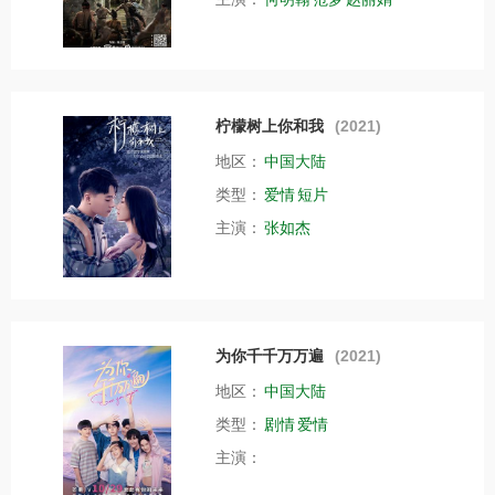
柠檬树上你和我
(2021)
地区：
中国大陆
类型：
爱情
短片
主演：
张如杰
为你千千万万遍
(2021)
地区：
中国大陆
类型：
剧情
爱情
主演：