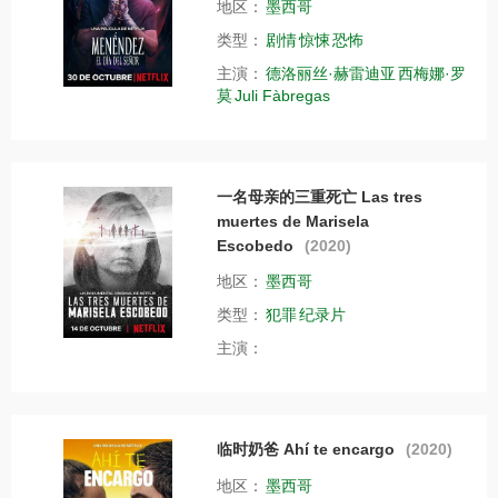
地区：
墨西哥
类型：
剧情
惊悚
恐怖
主演：
德洛丽丝·赫雷迪亚
西梅娜·罗
莫
Juli Fàbregas
一名母亲的三重死亡 Las tres
muertes de Marisela
Escobedo
(2020)
地区：
墨西哥
类型：
犯罪
纪录片
主演：
临时奶爸 Ahí te encargo
(2020)
地区：
墨西哥