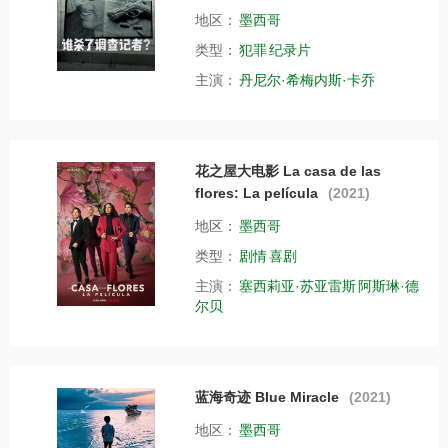
地区：
墨西哥
类型：
犯罪
纪录片
主演：
丹尼尔·希梅内斯·卡乔
花之屋大电影 La casa de las
flores: La película
(2021)
地区：
墨西哥
类型：
剧情
喜剧
主演：
塞西莉亚·苏亚雷斯
阿斯琳·德
尔贝
蓝海奇迹 Blue Miracle
(2021)
地区：
墨西哥