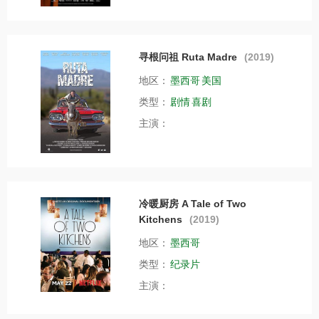
寻根问祖 Ruta Madre
(2019)
地区：
墨西哥
美国
类型：
剧情
喜剧
主演：
冷暖厨房 A Tale of Two
Kitchens
(2019)
地区：
墨西哥
类型：
纪录片
主演：