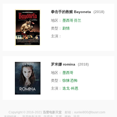
拳击手的救赎 Bayoneta
(2018)
地区：
墨西哥
芬兰
类型：
剧情
主演：
罗米娜 romina
(2018)
地区：
墨西哥
类型：
惊悚
恐怖
主演：
迭戈·科恩
Copyright © 2016-2021
迅雷电影天堂
邮箱：
xunlei800@busrr.com
友情链接：
迅雷电影天堂
学霸盘
百度
搜狗
迅雷