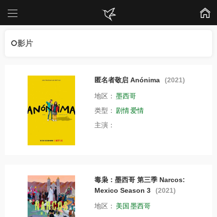
影片
匿名者敬启 Anónima
(2021)
地区：
墨西哥
类型：
剧情
爱情
主演：
毒枭：墨西哥 第三季 Narcos:
Mexico Season 3
(2021)
地区：
美国
墨西哥