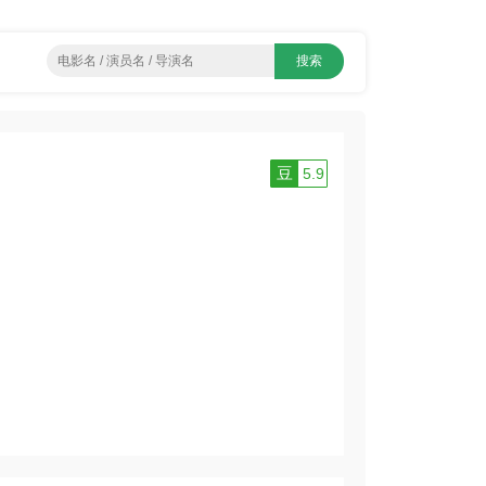
豆
5.9