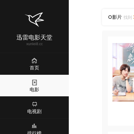
影片
找到
迅雷电影天堂
xunlei8.cc
首页
电影
电视剧
排行榜