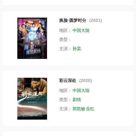
换脸·圆梦时分
(2021)
地区：
中国大陆
类型：
主演：
孙昊
彩云深处
(2020)
地区：
中国大陆
类型：
剧情
主演：
郭凯敏
岳红