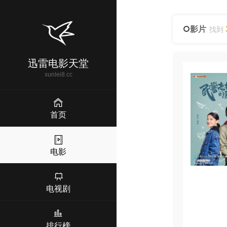
影片
找到
迅雷电影天堂
xunlei8.cc
首页
电影
电视剧
排行榜