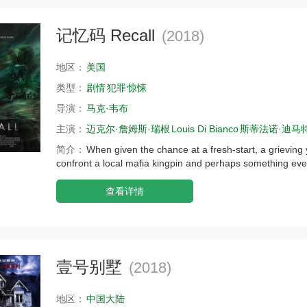
记忆码 Recall
(2018)
地区：
美国
类型：
剧情
犯罪
惊悚
导演：
马克·韦布
主演：
迈克尔·詹姆斯·瑞根
Louis Di Bianco
斯蒂法诺·迪马
简介：
When given the chance at a fresh-start, a grievin
confront a local mafia kingpin and perhaps something eve
查看详情
壹号别墅
(2018)
地区：
中国大陆