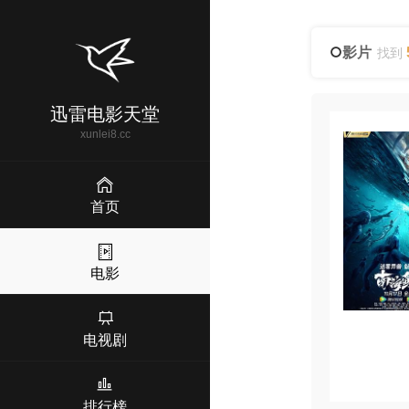
影片
找到
迅雷电影天堂
xunlei8.cc
首页
电影
电视剧
排行榜