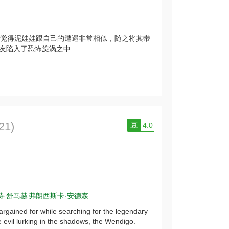
觉得泥娃娃跟自己的遭遇非常相似，随之将其带
友陷入了恐怖旋涡之中……
21)
豆
4.0
特·舒马赫
弗朗西斯卡·安德森
rgained for while searching for the legendary
e evil lurking in the shadows, the Wendigo.