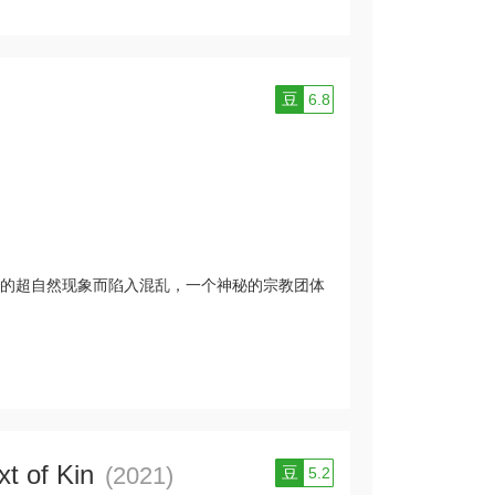
豆
6.8
的超自然现象而陷入混乱，一个神秘的宗教团体
t of Kin
(2021)
豆
5.2