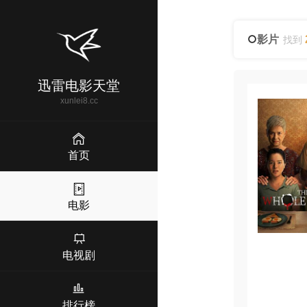
影片
找到
迅雷电影天堂
xunlei8.cc
首页
电影
电视剧
排行榜