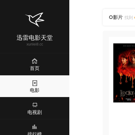
影片
找到
迅雷电影天堂
xunlei8.cc
首页
电影
电视剧
排行榜