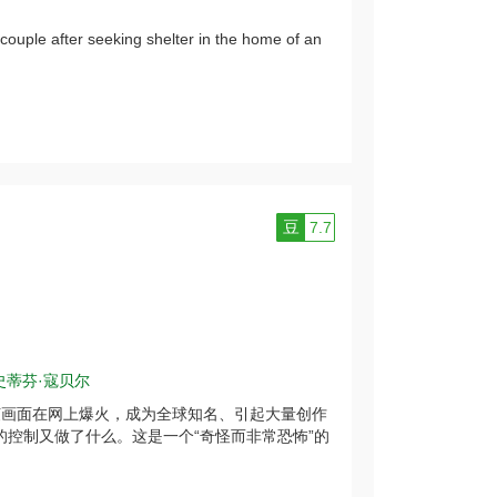
couple after seeking shelter in the home of an
豆
7.7
史蒂芬·寇贝尔
一帧画面在网上爆火，成为全球知名、引起大量创作
角色的控制又做了什么。这是一个“奇怪而非常恐怖”的