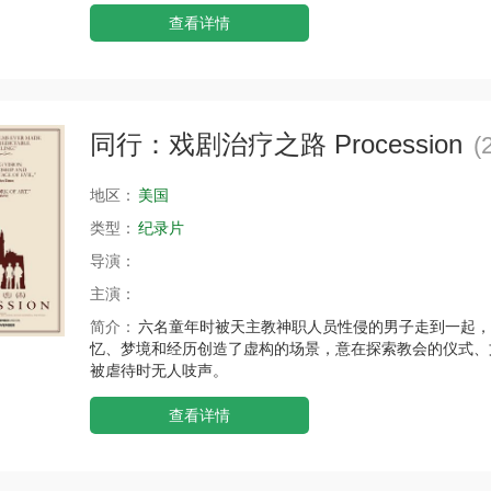
查看详情
同行：戏剧治疗之路 Procession
(
地区：
美国
类型：
纪录片
导演：
主演：
简介：
六名童年时被天主教神职人员性侵的男子走到一起，
忆、梦境和经历创造了虚构的场景，意在探索教会的仪式、
被虐待时无人吱声。
查看详情