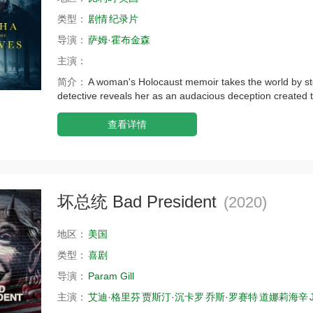
类型：
剧情
纪录片
导演：
萨姆·霍布金森
主演：
简介：
A woman's Holocaust memoir takes the world by stor
detective reveals her as an audacious deception created t
查看详情
坏总统 Bad President
(2020)
地区：
美国
类型：
喜剧
导演：
Param Gill
主演：
艾迪·格里芬
贾斯汀·沉卡罗
乔斯·罗赛特
道娜莉海辛