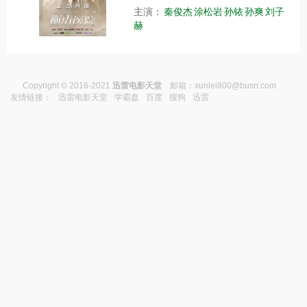
主演：
秦俊杰
涂松岩
孙铱
孙爽
刘子
赫
Copyright © 2016-2021
迅雷电影天堂
邮箱：
xunlei800@busrr.com
友情链接：
迅雷电影天堂
学霸盘
百度
搜狗
迅雷