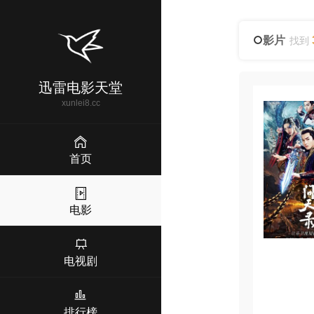
影片
找到
迅雷电影天堂
xunlei8.cc
首页
电影
电视剧
排行榜