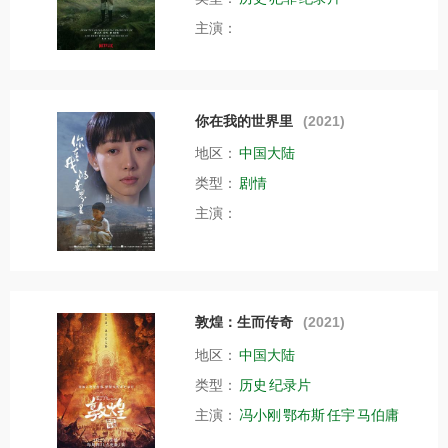
主演：
你在我的世界里
(2021)
地区：
中国大陆
类型：
剧情
主演：
敦煌：生而传奇
(2021)
地区：
中国大陆
类型：
历史
纪录片
主演：
冯小刚
鄂布斯
任宇
马伯庸