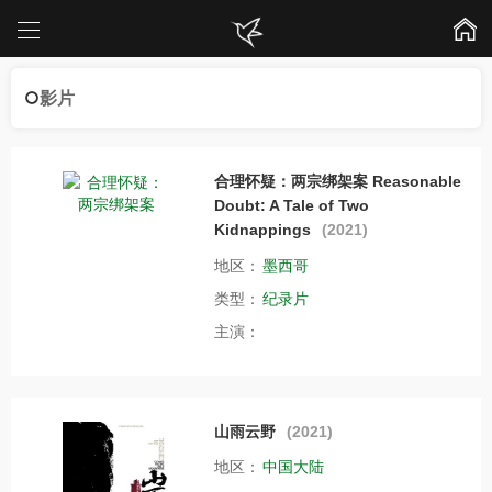
影片
合理怀疑：两宗绑架案 Reasonable
Doubt: A Tale of Two
Kidnappings
(2021)
地区：
墨西哥
类型：
纪录片
主演：
山雨云野
(2021)
地区：
中国大陆