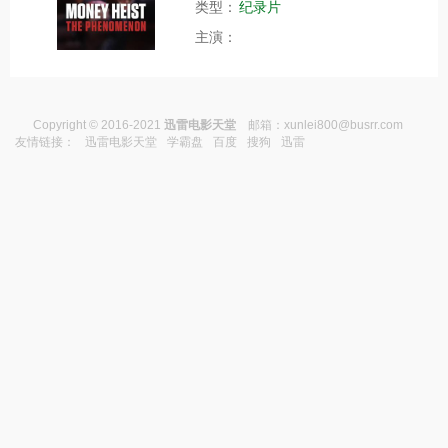
类型：
纪录片
主演：
Copyright © 2016-2021
迅雷电影天堂
邮箱：
xunlei800@busrr.com
友情链接：
迅雷电影天堂
学霸盘
百度
搜狗
迅雷