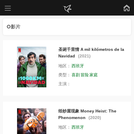
影片
圣诞千里情 A mil kilómetros de la
Navidad
(2021)
地区：
西班牙
类型：
喜剧
冒险
家庭
主演：
纸钞屋现象 Money Heist: The
Phenomenon
(2020)
地区：
西班牙