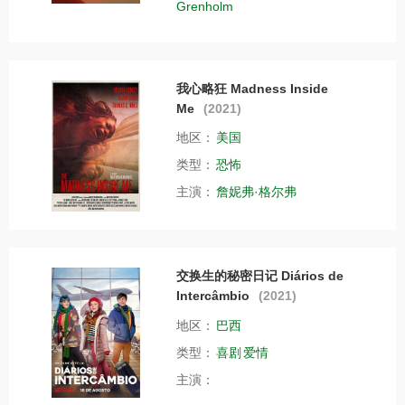
Grenholm
我心略狂 Madness Inside
Me
(2021)
地区：
美国
类型：
恐怖
主演：
詹妮弗·格尔弗
交换生的秘密日记 Diários de
Intercâmbio
(2021)
地区：
巴西
类型：
喜剧
爱情
主演：