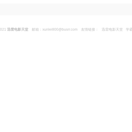
2021
迅雷电影天堂
邮箱：
xunlei800@busrr.com
友情链接：
迅雷电影天堂
学