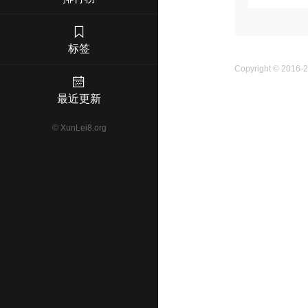
标签
Copyright © 2016-
最近更新
©
XunLei8.org