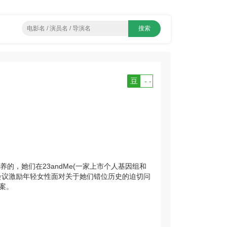
豆
- -
的，她们在23andMe(一家上市个人基因组和
会议激励年轻女性面对关于她们错位历史的迫切问
案。