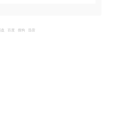
霸盘
百度
搜狗
迅雷