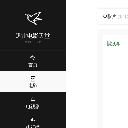
影片
找到
迅雷电影天堂
xunlei8.cc
首页
电影
电视剧
排行榜