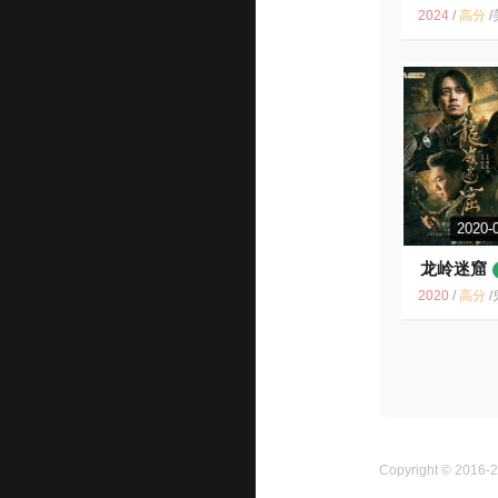
2024
/
高分
/
美国 / 剧情
2020-
龙岭迷窟
2020
/
高分
/
鬼吹灯 盗墓 良心剧 
Copyright © 2016-