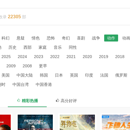
22305
收录
部
科幻
悬疑
情色
恐怖
奇幻
喜剧
战争
动作
动
动
历史
西部
家庭
音乐
同性
2025
2024
2023
2022
2021
2020
2019
2018
2009
2008
更早
美国
中国大陆
韩国
日本
英国
印度
法国
俄罗斯
利时
中国台湾
中国香港
精彩热播
高分好评