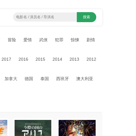
画
冒险
爱情
武侠
犯罪
惊悚
剧情
2017
2016
2015
2014
2013
2012
加拿大
德国
泰国
西班牙
澳大利亚