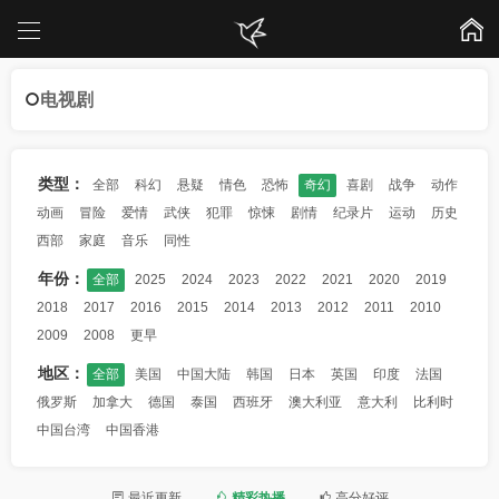
电视剧
类型：
全部
科幻
悬疑
情色
恐怖
奇幻
喜剧
战争
动作
动画
冒险
爱情
武侠
犯罪
惊悚
剧情
纪录片
运动
历史
西部
家庭
音乐
同性
年份：
全部
2025
2024
2023
2022
2021
2020
2019
2018
2017
2016
2015
2014
2013
2012
2011
2010
2009
2008
更早
地区：
全部
美国
中国大陆
韩国
日本
英国
印度
法国
俄罗斯
加拿大
德国
泰国
西班牙
澳大利亚
意大利
比利时
中国台湾
中国香港
最近更新
精彩热播
高分好评