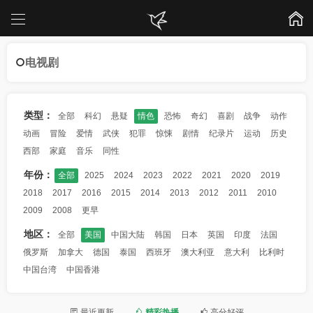
电视剧
类型：
全部
科幻
悬疑
情色
恐怖
奇幻
喜剧
战争
动作
动画
冒险
爱情
武侠
犯罪
惊悚
剧情
纪录片
运动
历史
西部
家庭
音乐
同性
年份：
全部
2025
2024
2023
2022
2021
2020
2019
2018
2017
2016
2015
2014
2013
2012
2011
2010
2009
2008
更早
地区：
全部
美国
中国大陆
韩国
日本
英国
印度
法国
俄罗斯
加拿大
德国
泰国
西班牙
澳大利亚
意大利
比利时
中国台湾
中国香港
最近更新
精彩热播
高分好评