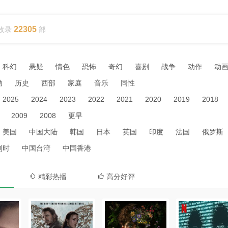
22305
收录
部
科幻
悬疑
情色
恐怖
奇幻
喜剧
战争
动作
动
动
历史
西部
家庭
音乐
同性
2025
2024
2023
2022
2021
2020
2019
2018
2009
2008
更早
美国
中国大陆
韩国
日本
英国
印度
法国
俄罗斯
利时
中国台湾
中国香港
精彩热播
高分好评