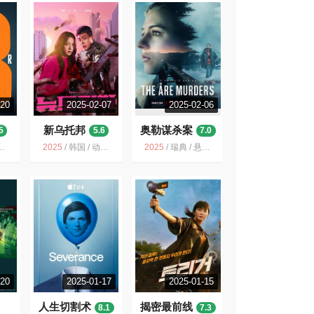
-20
2025-02-07
2025-02-06
新乌托邦
奥勒谋杀案
5
5.6
7.0
2025
/
韩国 / 动作 爱情 惊悚 奇幻
2025
/
瑞典 / 悬疑 惊悚 犯罪
-20
2025-01-17
2025-01-15
人生切割术
揭密最前线
8.1
7.3