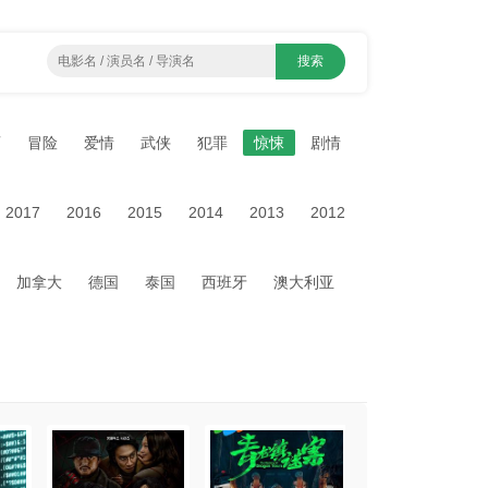
画
冒险
爱情
武侠
犯罪
惊悚
剧情
2017
2016
2015
2014
2013
2012
加拿大
德国
泰国
西班牙
澳大利亚