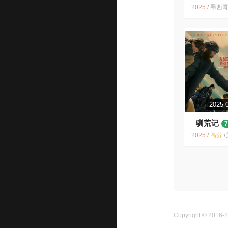
2025
/
墨西哥 / 剧情 惊
2025-
驯荒记
7
2025
/
高分
/
美国 / 剧
Copyright © 2016-