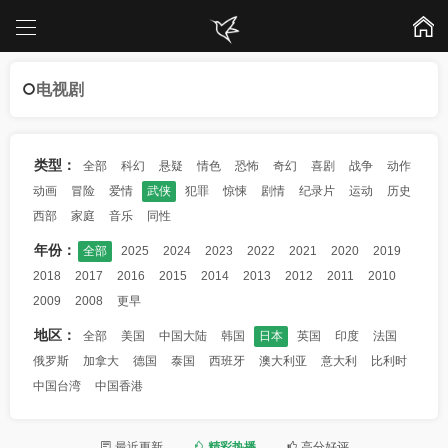
电视剧
类型：
全部
科幻
悬疑
情色
恐怖
奇幻
喜剧
战争
动作
动画
冒险
爱情
武侠
犯罪
惊悚
剧情
纪录片
运动
历史
西部
家庭
音乐
同性
年份：
全部
2025
2024
2023
2022
2021
2020
2019
2018
2017
2016
2015
2014
2013
2012
2011
2010
2009
2008
更早
地区：
全部
美国
中国大陆
韩国
日本
英国
印度
法国
俄罗斯
加拿大
德国
泰国
西班牙
澳大利亚
意大利
比利时
中国台湾
中国香港
最近更新
精彩热播
高分好评