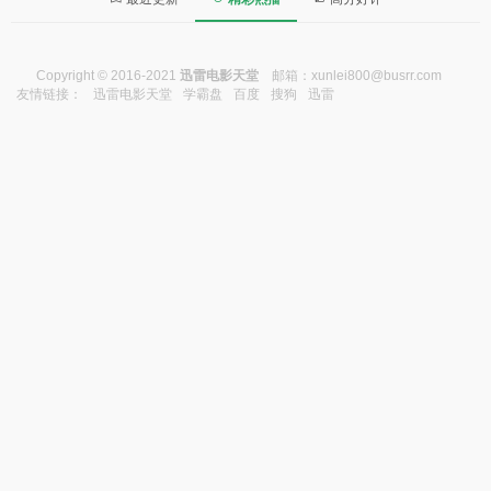
Copyright © 2016-2021
迅雷电影天堂
邮箱：
xunlei800@busrr.com
友情链接：
迅雷电影天堂
学霸盘
百度
搜狗
迅雷