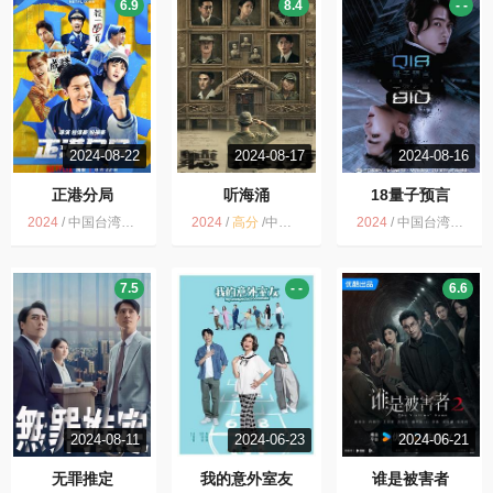
6.9
8.4
- -
2024-08-22
2024-08-17
2024-08-16
正港分局
听海涌
18量子预言
2024
/
中国台湾 / 喜剧 悬疑 犯罪
2024
/
高分
/
中国台湾 / 历史
2024
/
中国台湾 / 剧情 科幻 同性
7.5
- -
6.6
2024-08-11
2024-06-23
2024-06-21
无罪推定
我的意外室友
谁是被害者