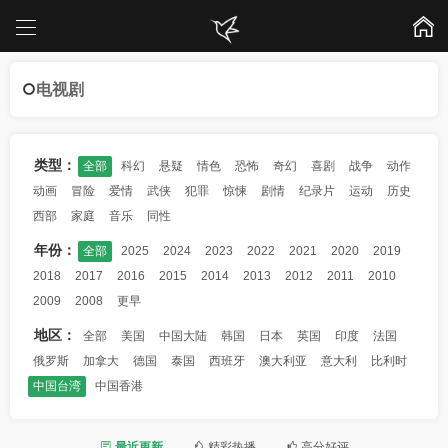
电视剧
类型：
全部
科幻
悬疑
情色
恐怖
奇幻
喜剧
战争
动作
动画
冒险
爱情
武侠
犯罪
惊悚
剧情
纪录片
运动
历史
西部
家庭
音乐
同性
年份：
全部
2025
2024
2023
2022
2021
2020
2019
2018
2017
2016
2015
2014
2013
2012
2011
2010
2009
2008
更早
地区：
全部
美国
中国大陆
韩国
日本
英国
印度
法国
俄罗斯
加拿大
德国
泰国
西班牙
澳大利亚
意大利
比利时
中国台湾
中国香港
最近更新
精彩热播
高分好评