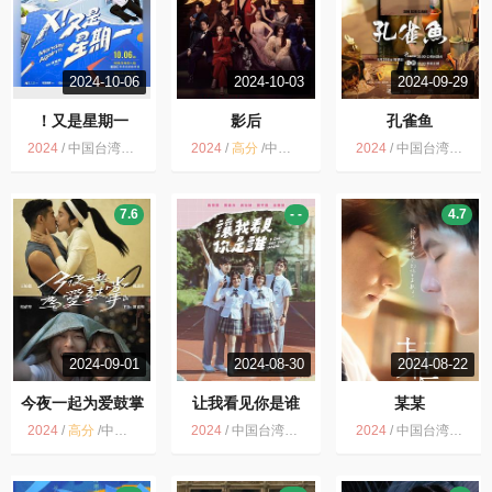
2024-10-06
2024-10-03
2024-09-29
！又是星期一
影后
孔雀鱼
2024
/
中国台湾 / 喜剧
2024
/
高分
/
中国台湾 / 剧情 喜剧
2024
/
中国台湾 / 剧情 犯罪
7.6
- -
4.7
2024-09-01
2024-08-30
2024-08-22
今夜一起为爱鼓掌
让我看见你是谁
某某
2024
/
高分
/
中国台湾 / 剧情 喜剧 爱情
2024
/
中国台湾 / 剧情
2024
/
中国台湾 / 剧情 爱情 同性