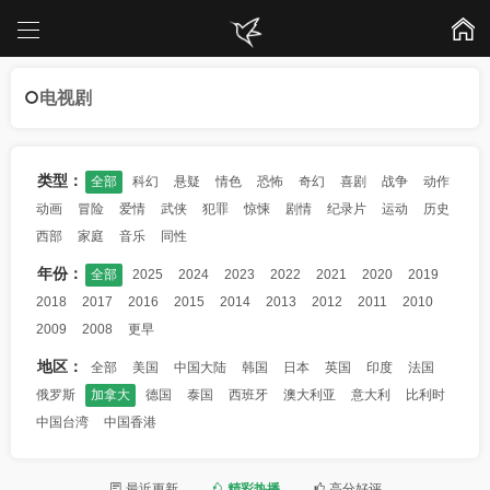
电视剧
类型：
全部
科幻
悬疑
情色
恐怖
奇幻
喜剧
战争
动作
动画
冒险
爱情
武侠
犯罪
惊悚
剧情
纪录片
运动
历史
西部
家庭
音乐
同性
年份：
全部
2025
2024
2023
2022
2021
2020
2019
2018
2017
2016
2015
2014
2013
2012
2011
2010
2009
2008
更早
地区：
全部
美国
中国大陆
韩国
日本
英国
印度
法国
俄罗斯
加拿大
德国
泰国
西班牙
澳大利亚
意大利
比利时
中国台湾
中国香港
最近更新
精彩热播
高分好评