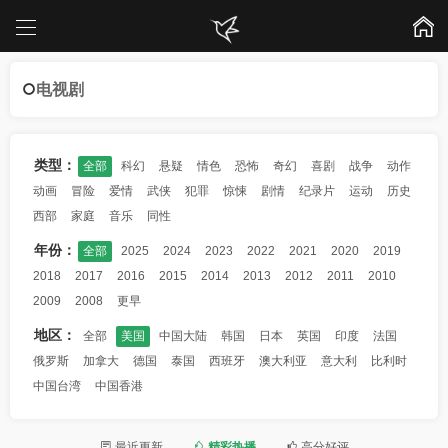
电视剧
类型：
全部
科幻
悬疑
情色
恐怖
奇幻
喜剧
战争
动作
动画
冒险
爱情
武侠
犯罪
惊悚
剧情
纪录片
运动
历史
西部
家庭
音乐
同性
年份：
全部
2025
2024
2023
2022
2021
2020
2019
2018
2017
2016
2015
2014
2013
2012
2011
2010
2009
2008
更早
地区：
全部
美国
中国大陆
韩国
日本
英国
印度
法国
俄罗斯
加拿大
德国
泰国
西班牙
澳大利亚
意大利
比利时
中国台湾
中国香港
最近更新
精彩热播
高分好评