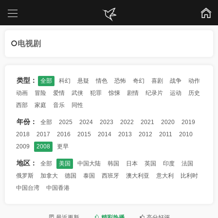
电视剧
类型：
全部
科幻
悬疑
情色
恐怖
奇幻
喜剧
战争
动作
动画
冒险
爱情
武侠
犯罪
惊悚
剧情
纪录片
运动
历史
西部
家庭
音乐
同性
年份：
全部
2025
2024
2023
2022
2021
2020
2019
2018
2017
2016
2015
2014
2013
2012
2011
2010
2009
2008
更早
地区：
全部
美国
中国大陆
韩国
日本
英国
印度
法国
俄罗斯
加拿大
德国
泰国
西班牙
澳大利亚
意大利
比利时
中国台湾
中国香港
最近更新
精彩热播
高分好评