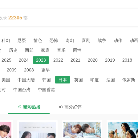
22305
收录
部
科幻
悬疑
情色
恐怖
奇幻
喜剧
战争
动作
动
动
历史
西部
家庭
音乐
同性
2025
2024
2023
2022
2021
2020
2019
2018
2009
2008
更早
美国
中国大陆
韩国
日本
英国
印度
法国
俄罗斯
利时
中国台湾
中国香港
精彩热播
高分好评