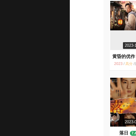
2023-
黄昏的优作
2023
/
高分
/
日
2023-
落日
7.