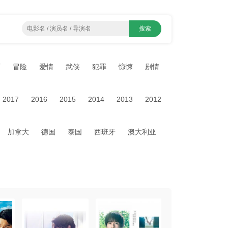
画
冒险
爱情
武侠
犯罪
惊悚
剧情
2017
2016
2015
2014
2013
2012
加拿大
德国
泰国
西班牙
澳大利亚