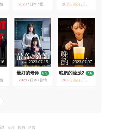
6.8
剧情
2023
/
日本 / 爱情 动画 奇幻
2023
/
高分
/
日本 / 剧情 爱情
-16
2023-07-15
2023-07-07
最好的老师
晚酌的流派2
6.5
7.6
剧情
2023
/
日本 / 剧情
2023
/
高分
/
日本 /
霸盘
百度
搜狗
迅雷