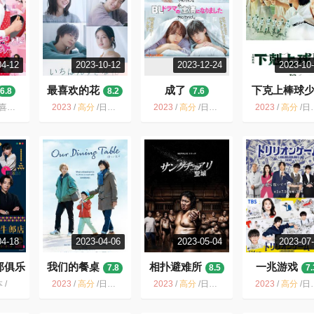
04-12
2023-10-12
2023-12-24
2023-10
最喜欢的花
成了
下克上棒球
6.8
8.2
7.6
9.2
 爱情
2023
/
高分
/
日本 / 剧情 爱情
2023
/
高分
/
日本 / 剧情 同性
2023
/
高分
/
日本 / 剧情
04-18
2023-04-06
2023-05-04
2023-07
郎俱乐
我们的餐桌
相扑避难所
一兆游戏
7.8
8.5
7.
 /
2023
/
高分
/
日本 / 同性
2023
/
高分
/
日本 / 剧情 喜剧
2023
/
高分
/
日本 / 剧情