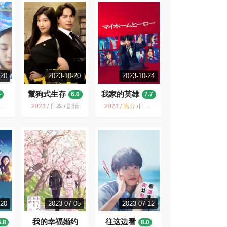
-20
2023-10-20
2023-10-24
鬣狗式生存
我家的英雄
-
6.0
7.7
2023
/
日本 / 剧情
2023
/
高分
/
日本 / 悬疑 犯罪
-20
2023-07-05
2023-07-12
我的幸福婚约
往这边看
5.8
8.0