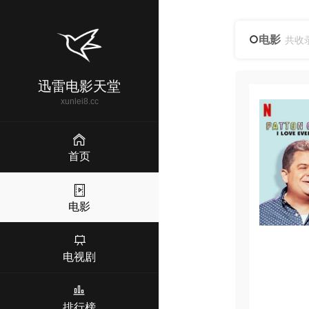
电影
共收
迅雷电影天堂
xunlei8.cc
首页
电影
电视剧
排行榜