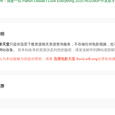
我爱一切.Patton.Oswalt.I.Love.Everything.2020.HD1080P.中英双
说明
影天堂
只提供迅雷下载资源相关资源查询服务，不存储任何电影视频，也
网站收集。
若本站收录的资源涉及到您的版权，请发送邮件到网站底部邮
认为本站能够为你提供帮助，请将
迅雷电影天堂
XunLei8.org
分享给你身
推荐