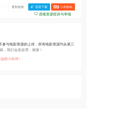
字
复制链接
迅雷下载
小米路由
违规资源投诉与举报
不参与电影资源的上传，所有电影资源均从第三
箱，我们会及处理，谢谢！
边的小伙伴~