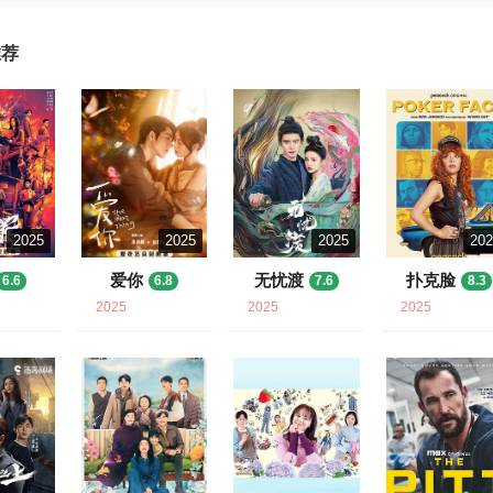
推荐
2025
2025
2025
20
爱你
无忧渡
扑克脸
6.6
6.8
7.6
8.3
2025
2025
2025