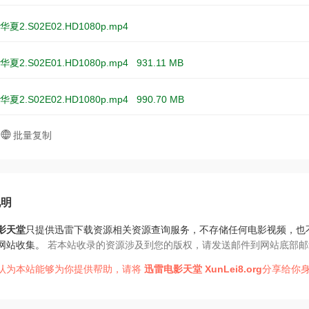
夏2.S02E02.HD1080p.mp4
夏2.S02E01.HD1080p.mp4
931.11 MB
夏2.S02E02.HD1080p.mp4
990.70 MB
批量复制
说明
影天堂
只提供迅雷下载资源相关资源查询服务，不存储任何电影视频，也
网站收集。
若本站收录的资源涉及到您的版权，请发送邮件到网站底部邮
认为本站能够为你提供帮助，请将
迅雷电影天堂
XunLei8.org
分享给你身