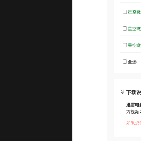
星空瞰华
星空瞰华
星空瞰华
全选
下载
迅雷电
方视频
如果您