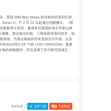
Wild Blue Media 联合制作的系列纪录
，Series II）于 3 月 22 日起通过优酷播出。《星
的最新考古发现，邀请来自英国的考古学家山姆·
字摄影测量、雷达激光扫描、三维动画等现代技术，他
掘现场，为观众揭秘前所未见的古代中国，以及
RES OF THE LOST KINGDOM）紧紧
物的神秘面纱，而且追溯了其与黄河流域文...
复制链接
迅雷下载
小米路由