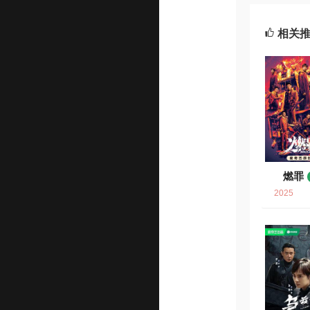
相关
燃罪
2025