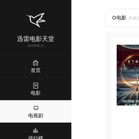
电影
共收
迅雷电影天堂
xunlei8.cc
首页
电影
电视剧
排行榜