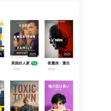
25
2025
2025
美国好人家
夜魔侠：重生
7.1
7.7
2025
2025