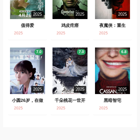
2025
2025
2025
值得爱
鸡皮疙瘩
夜魔侠：重生
2025
2025
2025
7.0
7.0
6.8
2025
2025
2025
小圆26岁，在做
千朵桃花一世开
黑暗智宅
实习医生！
2025
2025
2025