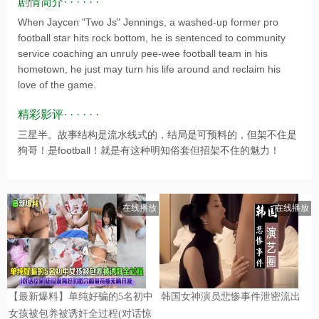
剧情简介· · · · · ·
When Jaycen "Two Js" Jennings, a washed-up former pro
football star hits rock bottom, he is sentenced to community
service coaching an unruly pee-wee football team in his
hometown, he just may turn his life around and reclaim his
love of the game.
精彩影评· · · · · ·
三星半。故事结构是流水线式的，结局是可预料的，但架不住是
狗哥！是football！就是有这种明知俗套但招架不住的魅力！