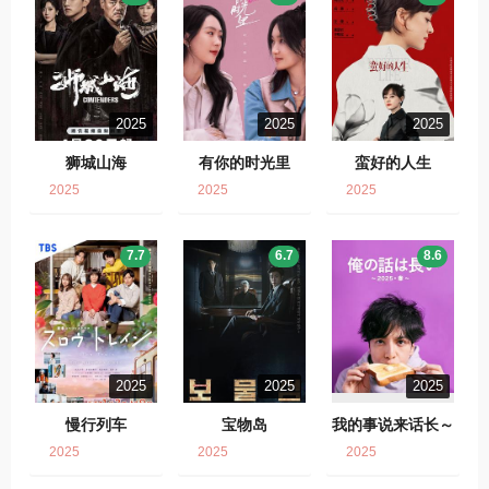
2025
2025
2025
狮城山海
有你的时光里
蛮好的人生
2025
2025
2025
7.7
6.7
8.6
2025
2025
2025
慢行列车
宝物岛
我的事说来话长～
2025・春～
2025
2025
2025