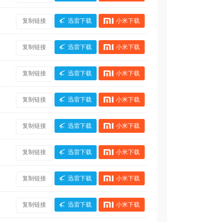
复制链接
迅雷下载
小米下载
复制链接
迅雷下载
小米下载
复制链接
迅雷下载
小米下载
复制链接
迅雷下载
小米下载
复制链接
迅雷下载
小米下载
复制链接
迅雷下载
小米下载
复制链接
迅雷下载
小米下载
复制链接
迅雷下载
小米下载