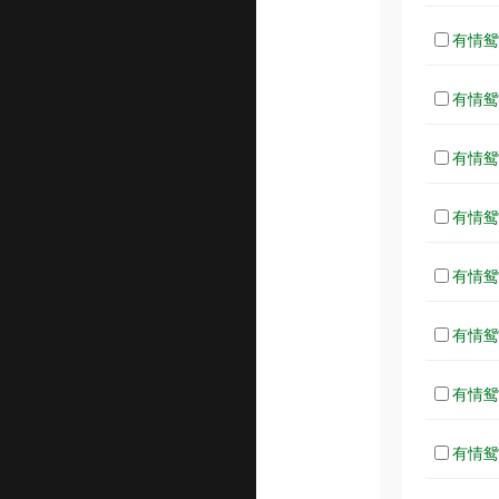
有情鸳鸯
有情鸳鸯
有情鸳鸯
有情鸳鸯
有情鸳鸯
有情鸳鸯
有情鸳鸯
有情鸳鸯