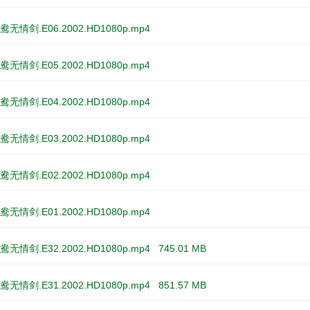
无情剑.E06.2002.HD1080p.mp4
无情剑.E05.2002.HD1080p.mp4
无情剑.E04.2002.HD1080p.mp4
无情剑.E03.2002.HD1080p.mp4
无情剑.E02.2002.HD1080p.mp4
无情剑.E01.2002.HD1080p.mp4
无情剑.E32.2002.HD1080p.mp4
745.01 MB
无情剑.E31.2002.HD1080p.mp4
851.57 MB