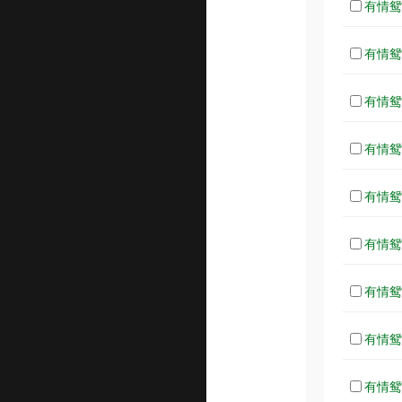
有情鸳鸯
有情鸳鸯
有情鸳鸯
有情鸳鸯
有情鸳鸯
有情鸳鸯
有情鸳鸯
有情鸳鸯
有情鸳鸯