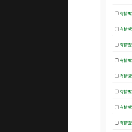
有情鸳鸯
有情鸳鸯
有情鸳鸯
有情鸳鸯
有情鸳鸯
有情鸳鸯
有情鸳鸯
有情鸳鸯