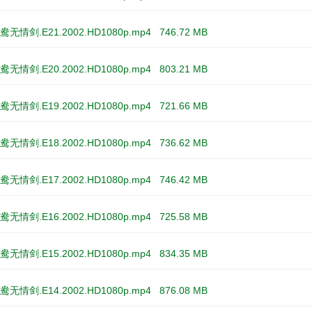
无情剑.E21.2002.HD1080p.mp4
746.72 MB
无情剑.E20.2002.HD1080p.mp4
803.21 MB
无情剑.E19.2002.HD1080p.mp4
721.66 MB
无情剑.E18.2002.HD1080p.mp4
736.62 MB
无情剑.E17.2002.HD1080p.mp4
746.42 MB
无情剑.E16.2002.HD1080p.mp4
725.58 MB
无情剑.E15.2002.HD1080p.mp4
834.35 MB
无情剑.E14.2002.HD1080p.mp4
876.08 MB