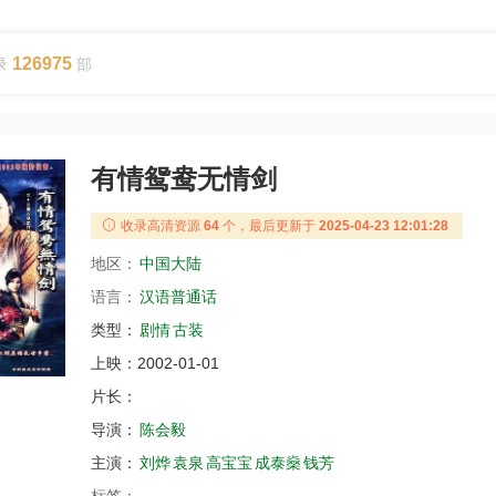
126975
录
部
有情鸳鸯无情剑
收录高清资源
64
个，最后更新于
2025-04-23 12:01:28
地区：
中国大陆
语言：
汉语普通话
类型：
剧情
古装
上映：
2002-01-01
片长：
导演：
陈会毅
主演：
刘烨
袁泉
高宝宝
成泰燊
钱芳