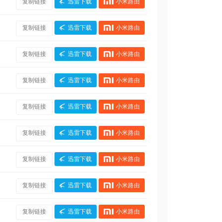
复制链接
迅雷下载
小米路由
复制链接
迅雷下载
小米路由
复制链接
迅雷下载
小米路由
复制链接
迅雷下载
小米路由
复制链接
迅雷下载
小米路由
复制链接
迅雷下载
小米路由
复制链接
迅雷下载
小米路由
复制链接
迅雷下载
小米路由
复制链接
迅雷下载
小米路由