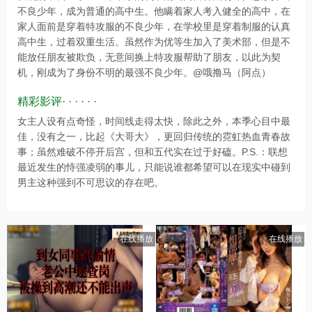
不良少年，成为普通的高中生。他瞒着家人考入健全的高中，在
家人面前是穿着特攻服的不良少年，在学校里是穿着制服的认真
高中生，过着双重生活。虽然作为优等生加入了美术部，但是不
能放任朋友被欺负，无意间换上特攻服帮助了朋友，以此为契
机，刚成为了身份不明的最强不良少年。@哦撸马（阿点）
精彩影评· · · · · ·
女主人设有点奇怪，时间线走得太快，除此之外，本季心目中最
佳，没有之一，比起《大哥大》，更回归传统的霓虹热血青春故
事；虽然难破不停开后宫，但和五代实在过于好磕。P.S.：联想
最近发生的恃强凌弱的事儿，只能说谁都希望可以在现实中碰到
男主这种强到不可思议的存在吧。