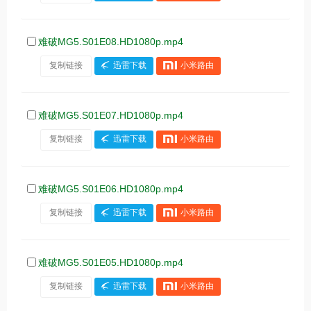
难破MG5.S01E08.HD1080p.mp4
复制链接
迅雷下载
小米路由
难破MG5.S01E07.HD1080p.mp4
复制链接
迅雷下载
小米路由
难破MG5.S01E06.HD1080p.mp4
复制链接
迅雷下载
小米路由
难破MG5.S01E05.HD1080p.mp4
复制链接
迅雷下载
小米路由