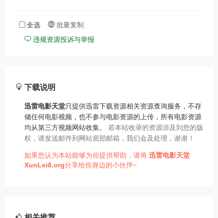
全选
批量复制
违规资源投诉与举报
下载说明
迅雷电影天堂
只提供迅雷下载资源相关资源查询服务，不存
储任何电影视频，也不参与电影资源的上传，所有电影资源
均从第三方视频网站收集。
若本站收录的资源涉及到您的版
权，请发送邮件到网站底部邮箱，我们会及处理，谢谢！
如果您认为本站能够为你提供帮助，请将
迅雷电影天堂
XunLei8.org
分享给你身边的小伙伴~
相关推荐