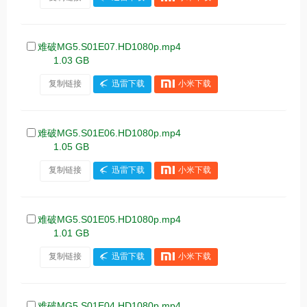
难破MG5.S01E07.HD1080p.mp4
1.03 GB
复制链接
迅雷下载
小米下载
难破MG5.S01E06.HD1080p.mp4
1.05 GB
复制链接
迅雷下载
小米下载
难破MG5.S01E05.HD1080p.mp4
1.01 GB
复制链接
迅雷下载
小米下载
难破MG5.S01E04.HD1080p.mp4