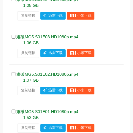
1.05 GB
复制链接
迅雷下载
小米下载
难破MG5.S01E03.HD1080p.mp4
1.06 GB
复制链接
迅雷下载
小米下载
难破MG5.S01E02.HD1080p.mp4
1.07 GB
复制链接
迅雷下载
小米下载
难破MG5.S01E01.HD1080p.mp4
1.53 GB
复制链接
迅雷下载
小米下载