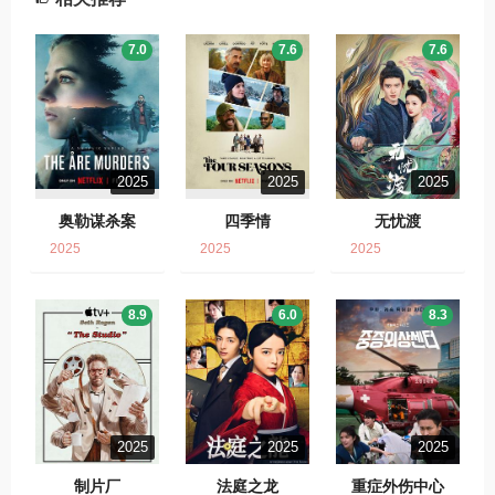
7.0
7.6
7.6
2025
2025
2025
奥勒谋杀案
四季情
无忧渡
2025
2025
2025
8.9
6.0
8.3
2025
2025
2025
制片厂
法庭之龙
重症外伤中心