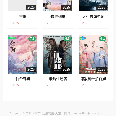
2025
2025
2025
主播
慢行列车
人生若如初见
2025
2025
2025
7.1
6.5
6.1
2025
2025
2025
仙台有树
最后生还者
怎敌她千娇百媚
2025
2025
2025
Copyright © 2016-2021
迅雷电影天堂
邮箱：
xunlei800@busrr.com