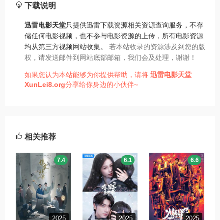
下载说明
迅雷电影天堂
只提供迅雷下载资源相关资源查询服务，不存
储任何电影视频，也不参与电影资源的上传，所有电影资源
均从第三方视频网站收集。
若本站收录的资源涉及到您的版
权，请发送邮件到网站底部邮箱，我们会及处理，谢谢！
如果您认为本站能够为你提供帮助，请将
迅雷电影天堂
XunLei8.org
分享给你身边的小伙伴~
相关推荐
7.4
6.1
6.6
2025
2025
2025