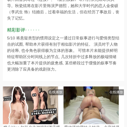
导。秋瓷炫将在影片里饰演尹德熙，她和大学时代的恋人金俊硕
（李武生 饰）结婚后，过着幸福的生活，但在经历了事故后，丧
失了记忆。
精彩影评· · · · · ·
5/10 将悬疑类型的惯用设定之一通过日常叙事进行与爱情类型结
合的试图, 帮助本片获得有别于相似影片的特征。 演员对于人物
的诠释, 也令角色获得极为立体的形象。 可惜本片未能提供鲜明
特征帮助区分时间线上的节点, 几次转折中过多释放的极端情绪
也大幅加重了本片提供的疲惫感, 某些桥段过于缓慢的叙事节奏
更消除了应具备的戏剧张力。