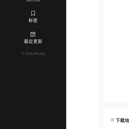
标签
最近更新
©
XunLei8.org
下载