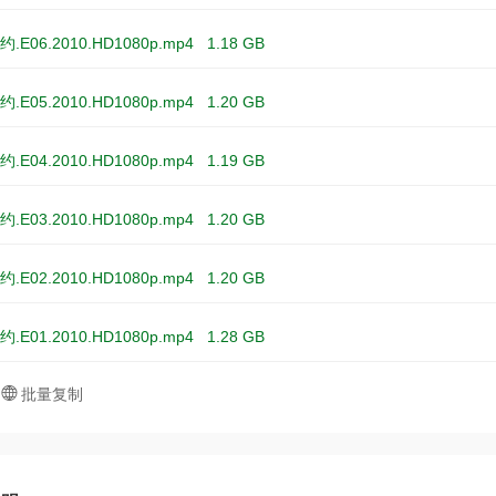
.E06.2010.HD1080p.mp4
1.18 GB
.E05.2010.HD1080p.mp4
1.20 GB
.E04.2010.HD1080p.mp4
1.19 GB
.E03.2010.HD1080p.mp4
1.20 GB
.E02.2010.HD1080p.mp4
1.20 GB
.E01.2010.HD1080p.mp4
1.28 GB
批量复制