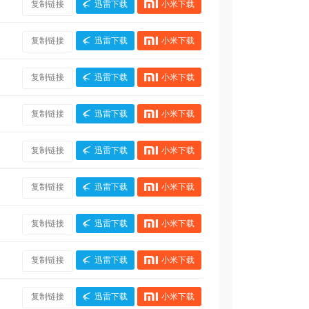
复制链接
迅雷下载
小米下载
复制链接
迅雷下载
小米下载
复制链接
迅雷下载
小米下载
复制链接
迅雷下载
小米下载
复制链接
迅雷下载
小米下载
复制链接
迅雷下载
小米下载
复制链接
迅雷下载
小米下载
复制链接
迅雷下载
小米下载
复制链接
迅雷下载
小米下载