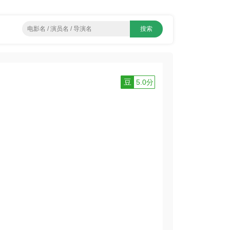
豆
5.0分