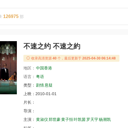
126975
录
部
不速之约 不速之約
收录高清资源
40
个，最后更新于
2025-04-30 06:14:48
地区：
中国香港
语言：
粤语
类型：
剧情
悬疑
上映：
2010-01-01
片长：
导演：
主演：
黄淑仪
郑世豪
黄子恒
叶凯茵
罗天宇
杨潮凯