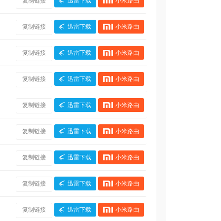
复制链接
迅雷下载
小米路由
复制链接
迅雷下载
小米路由
复制链接
迅雷下载
小米路由
复制链接
迅雷下载
小米路由
复制链接
迅雷下载
小米路由
复制链接
迅雷下载
小米路由
复制链接
迅雷下载
小米路由
复制链接
迅雷下载
小米路由
复制链接
迅雷下载
小米路由