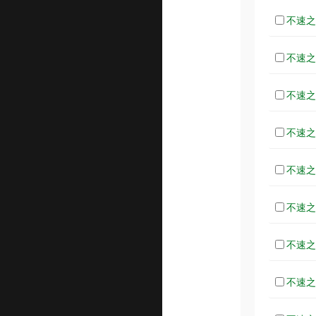
不速之约
不速之约
不速之约
不速之约
不速之约
不速之约
不速之约
不速之约