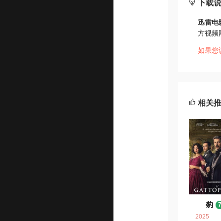
下载
迅雷电
方视频
如果您
相关
豹
7
2025