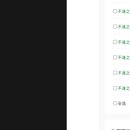
不速之约
不速之约
不速之约
不速之约
不速之约
不速之约
全选