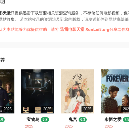
说明
影天堂
只提供迅雷下载资源相关资源查询服务，不存储任何电影视频，也
网站收集。
若本站收录的资源涉及到您的版权，请发送邮件到网站底部邮
认为本站能够为你提供帮助，请将
迅雷电影天堂
XunLei8.org
分享给你身
推荐
2025
2025
2025
20
宝物岛
鬼宫
永恒之爱
.6
6.7
6.3
7.
2025
2025
2025