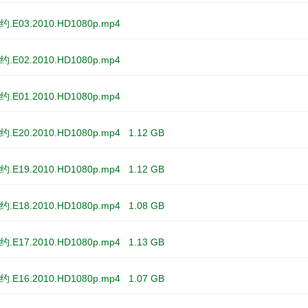
.E03.2010.HD1080p.mp4
.E02.2010.HD1080p.mp4
.E01.2010.HD1080p.mp4
.E20.2010.HD1080p.mp4
1.12 GB
.E19.2010.HD1080p.mp4
1.12 GB
.E18.2010.HD1080p.mp4
1.08 GB
.E17.2010.HD1080p.mp4
1.13 GB
.E16.2010.HD1080p.mp4
1.07 GB